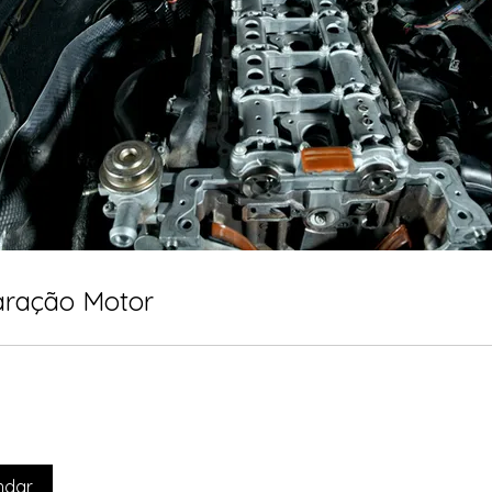
ração Motor
ndar