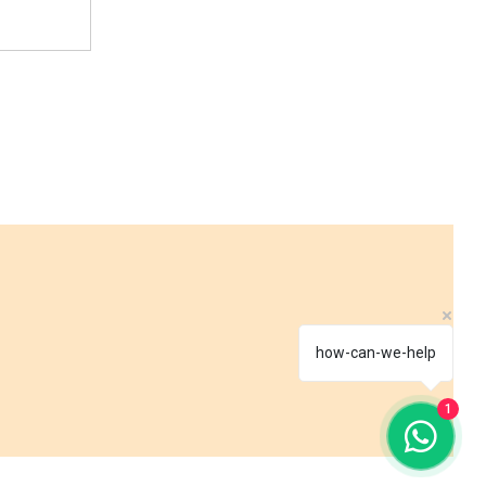
how-can-we-help
1