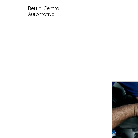
Bettini Centro
Automotivo