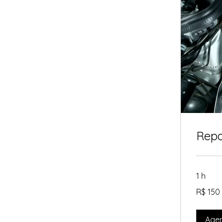
Repa
1 h
150
R$ 150
Reais
brasileiros
Age