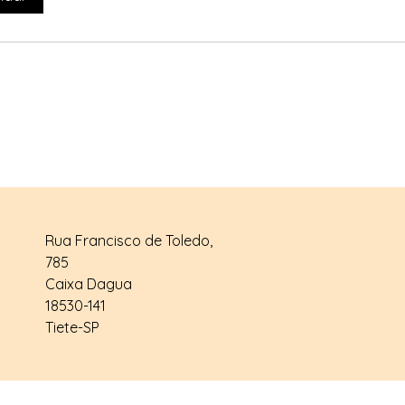
Rua Francisco de Toledo,
785
Caixa Dagua
18530-141
Tiete-SP